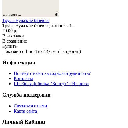
Трусы мужские бязевые
Трусы мужские бязевые, хлопок - 1...
70.00 р.
В закладки
В сравнение
Купить
Показано с 1 по 4 из 4 (всего 1 страниц)
Информация
Почему с нами выгодно сотрудничать?
Контакты
Швейная фабрика "Консул" г.Иваново
Служба поддержки
Связаться с нами
Карта сайта
Личный Кабинет