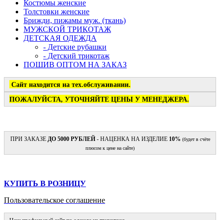
Костюмы женские
Толстовки женские
Брижди, пижамы муж. (ткань)
МУЖСКОЙ ТРИКОТАЖ
ДЕТСКАЯ ОДЕЖДА
- Детские рубашки
- Детский трикотаж
ПОШИВ ОПТОМ НА ЗАКАЗ
Сайт находится на тех.обслуживании.
ПОЖАЛУЙСТА, УТОЧНЯЙТЕ ЦЕНЫ У МЕНЕДЖЕРА.
ПРИ ЗАКАЗЕ
ДО 5000 РУБЛЕЙ
- НАЦЕНКА НА ИЗДЕЛИЕ
10%
(будет в счёте
плюсом к цене на сайте)
КУПИТЬ В РОЗНИЦУ
Пользовательское соглашение