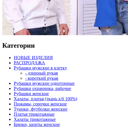
Категории
НОВЫЕ ИЗДЕЛИЯ
РАСПРОДАЖА
Рубашки мужские в клетку
- длинный рукав
- короткий рукав
Рубашки мужские однотонные
Рубашки охранника, рабочие
Рубашки женские
Халаты, платья (ткань х/б 100%)
Пижамы, сорочки женские
Туники, футболки женские
Платья трикотажные
Халаты трикотажные
Брюки, шорты женские