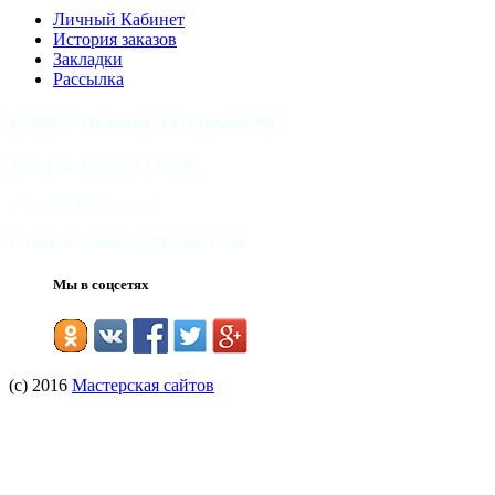
Личный Кабинет
История заказов
Закладки
Рассылка
153025 г.
Иваново, ул.
Ермака, 68
Телефон: (4932) 32-57-86
+7 920 360 90 69 Сергей
Е-почта: consul.99@hotmail.com
Мы в соцсетях
(с) 2016
Мастерская сайтов