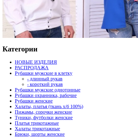
Категории
НОВЫЕ ИЗДЕЛИЯ
РАСПРОДАЖА
Рубашки мужские в клетку
- длинный рукав
- короткий рукав
Рубашки мужские однотонные
Рубашки охранника, рабочие
Рубашки женские
Халаты, платья (ткань х/б 100%)
Пижамы, сорочки женские
Туники, футболки женские
Платья трикотажные
Халаты трикотажные
Брюки, шорты женские