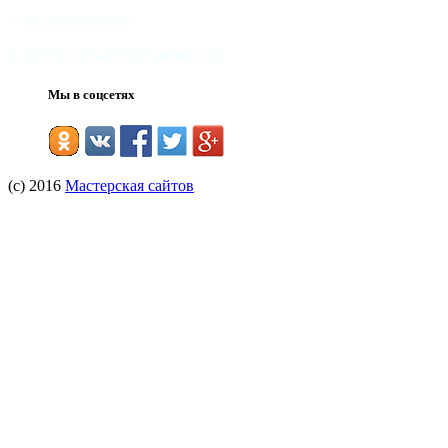
+7 920 360 90 69 Сергей
Е-почта: consul.99@hotmail.com
Мы в соцсетях
(с) 2016
Мастерская сайтов