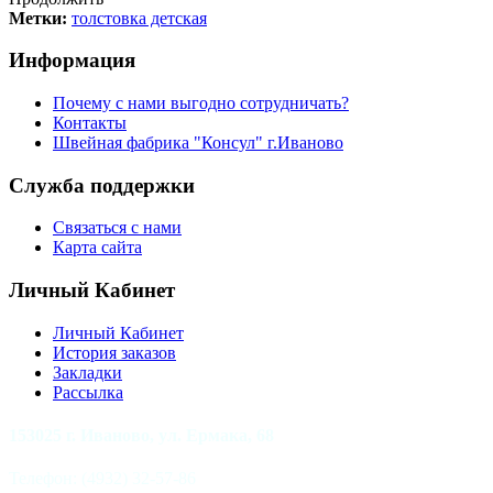
Метки:
толстовка детская
Информация
Почему с нами выгодно сотрудничать?
Контакты
Швейная фабрика "Консул" г.Иваново
Служба поддержки
Связаться с нами
Карта сайта
Личный Кабинет
Личный Кабинет
История заказов
Закладки
Рассылка
153025 г.
Иваново, ул.
Ермака, 68
Телефон: (4932) 32-57-86