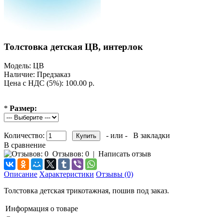
Толстовка детская ЦВ, интерлок
Модель:
ЦВ
Наличие:
Предзаказ
Цена с НДС (5%): 100.00 р.
*
Размер:
Количество:
- или -
В закладки
В сравнение
Отзывов: 0
|
Написать отзыв
Описание
Характеристики
Отзывы (0)
Толстовка детская трикотажная, пошив под заказ.
Информация о товаре