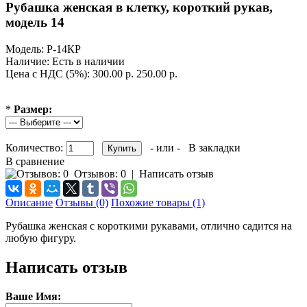
Рубашка женская в клетку, короткий рукав,
модель 14
Модель:
Р-14КР
Наличие:
Есть в наличии
Цена с НДС (5%):
300.00 р.
250.00 р.
*
Размер:
Количество:
- или -
В закладки
В сравнение
Отзывов: 0
|
Написать отзыв
Описание
Отзывы (0)
Похожие товары (1)
Рубашка женская с короткими рукавами, отлично садится на
любую фигуру.
Написать отзыв
Ваше Имя: