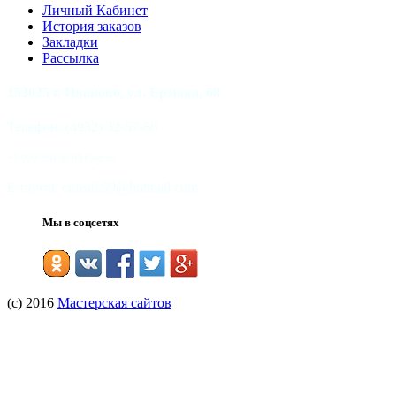
Личный Кабинет
История заказов
Закладки
Рассылка
153025 г.
Иваново, ул.
Ермака, 68
Телефон: (4932) 32-57-86
+7 920 360 90 69 Сергей
Е-почта: consul.99@hotmail.com
Мы в соцсетях
(с) 2016
Мастерская сайтов