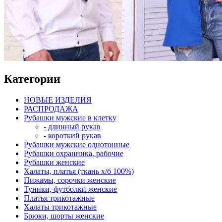
Категории
НОВЫЕ ИЗДЕЛИЯ
РАСПРОДАЖА
Рубашки мужские в клетку
- длинный рукав
- короткий рукав
Рубашки мужские однотонные
Рубашки охранника, рабочие
Рубашки женские
Халаты, платья (ткань х/б 100%)
Пижамы, сорочки женские
Туники, футболки женские
Платья трикотажные
Халаты трикотажные
Брюки, шорты женские