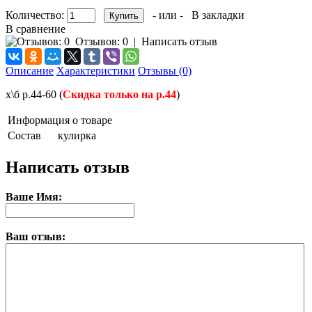
Количество:
- или -
В закладки
В сравнение
Отзывов: 0
|
Написать отзыв
Описание
Характеристики
Отзывы (0)
х\б р.44-60 (
Скидка только на р.44
)
Информация о товаре
Состав
кулирка
Написать отзыв
Ваше Имя:
Ваш отзыв: