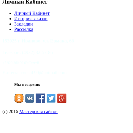
Личный Кабинет
Личный Кабинет
История заказов
Закладки
Рассылка
153025 г.
Иваново, ул.
Ермака, 68
Телефон: (4932) 32-57-86
+7 920 360 90 69 Сергей
Е-почта: consul.99@hotmail.com
Мы в соцсетях
(с) 2016
Мастерская сайтов