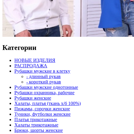
Категории
НОВЫЕ ИЗДЕЛИЯ
РАСПРОДАЖА
Рубашки мужские в клетку
- длинный рукав
- короткий рукав
Рубашки мужские однотонные
Рубашки охранника, рабочие
Рубашки женские
Халаты, платья (ткань х/б 100%)
Пижамы, сорочки женские
Туники, футболки женские
Платья трикотажные
Халаты трикотажные
Брюки, шорты женские