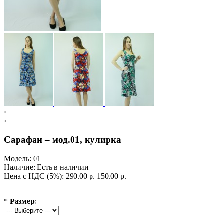
‹
›
Сарафан – мод.01, кулирка
Модель:
01
Наличие:
Есть в наличии
Цена с НДС (5%):
290.00 р.
150.00 р.
*
Размер: